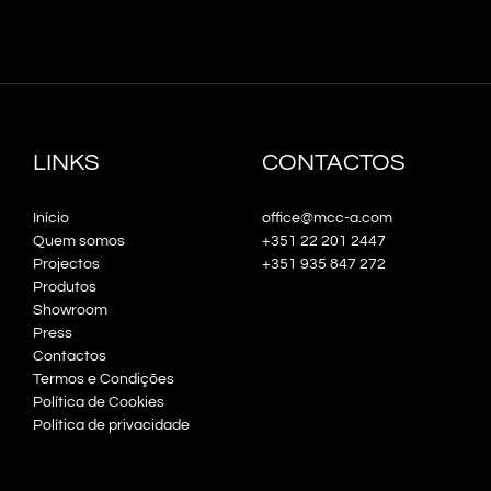
LINKS
CONTACTOS
Início
office@mcc-a.com
Quem somos
+351 22 201 2447
Projectos
+351 935 847 272
Produtos
Showroom
Press
Contactos
Termos e Condições
Política de Cookies
Política de privacidade