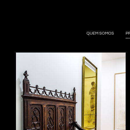
Skip
to
content
QUEM SOMOS
P